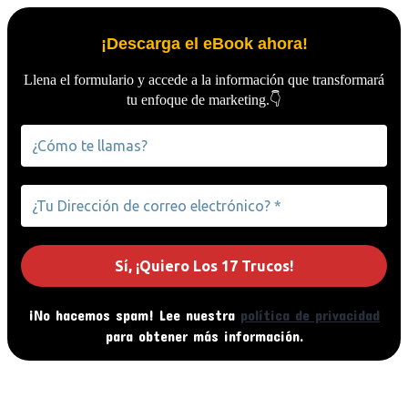
¡Descarga el eBook ahora!
Llena el formulario y accede a la información que transformará
tu enfoque de marketing.
👇
¡No hacemos spam! Lee nuestra
política de privacidad
para obtener más información.