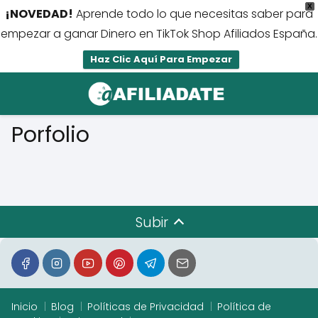
X
¡NOVEDAD!
Aprende todo lo que necesitas saber para
empezar a ganar Dinero en TikTok Shop Afiliados España.
Haz Clic Aquí Para Empezar
Porfolio
Subir
Inicio
Blog
Políticas de Privacidad
Política de