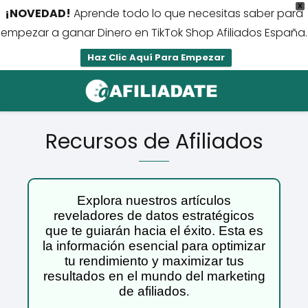
X
¡NOVEDAD!
Aprende todo lo que necesitas saber para
empezar a ganar Dinero en TikTok Shop Afiliados España.
Haz Clic Aquí Para Empezar
Recursos de Afiliados
Explora nuestros artículos
reveladores de datos estratégicos
que te guiarán hacia el éxito. Esta es
la información esencial para optimizar
tu rendimiento y maximizar tus
resultados en el mundo del marketing
de afiliados
.