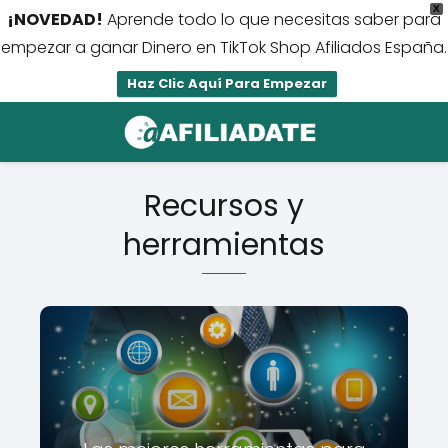
X
¡NOVEDAD!
Aprende todo lo que necesitas saber para
empezar a ganar Dinero en TikTok Shop Afiliados España.
Haz Clic Aquí Para Empezar
Recursos y
herramientas