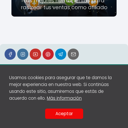
Las mejores herramientas para
rastrear tus ventas como afiliado
Inicio
Blog
Políticas de Privacidad
Política de
Usamos cookies para asegurar que te damos la
Cookies
Aviso Legal
Contacto
mejor experiencia en nuestra web. Si continúas
usando este sitio, asumiremos que estás de
acuerdo con ello.
Más información
Aceptar