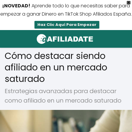
X
¡NOVEDAD!
Aprende todo lo que necesitas saber para
empezar a ganar Dinero en TikTok Shop Afiliados España.
Haz Clic Aquí Para Empezar
Cómo destacar siendo
afiliado en un mercado
saturado
Estrategias avanzadas para destacar
como afiliado en un mercado saturado