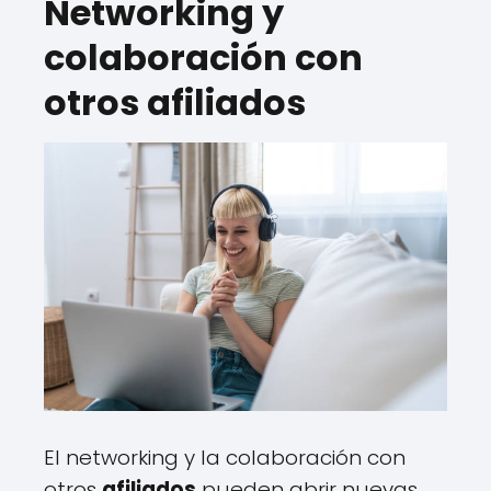
Networking y
colaboración con
otros afiliados
El networking y la colaboración con
otros
afiliados
pueden abrir nuevas