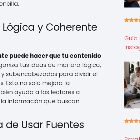
ncilla.
n Lógica y Coherente
Guía
Inst
nte puede hacer que tu contenido
aniza tus ideas de manera lógica,
y subencabezados para dividir el
s. Esto no solo mejora la
mbién ayuda a los lectores a
la información que buscan.
a de Usar Fuentes
Estra