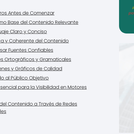
laros Antes de Comenzar
po
omo Base del Contenido Relevante
uaje Claro y Conciso
ica y Coherente del Contenido
sar Fuentes Confiables
es Ortográficos y Gramaticales
genes y Gráficos de Calidad
o al Público Objetivo
sencial para la Visibilidad en Motores
 del Contenido a Través de Redes
les