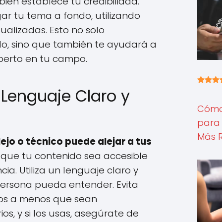
ién establece tu credibilidad.
gar tu tema a fondo, utilizando
ualizadas. Esto no solo
do, sino que también te ayudará a
perto en tu campo.
 Lenguaje Claro y
Cómo 
para 
Más 
ejo o técnico puede alejar a tus
 que tu contenido sea accesible
a. Utiliza un lenguaje claro y
persona pueda entender. Evita
cos a menos que sean
s, y si los usas, asegúrate de