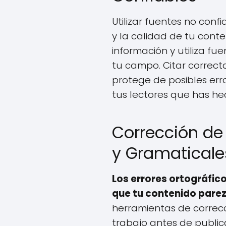
Utilizar fuentes no conf
y la calidad de tu conten
información y utiliza f
tu campo. Citar correct
protege de posibles err
tus lectores que has he
Corrección de 
y Gramaticale
Los errores ortográfic
que tu contenido parez
herramientas de correcci
trabajo antes de publica