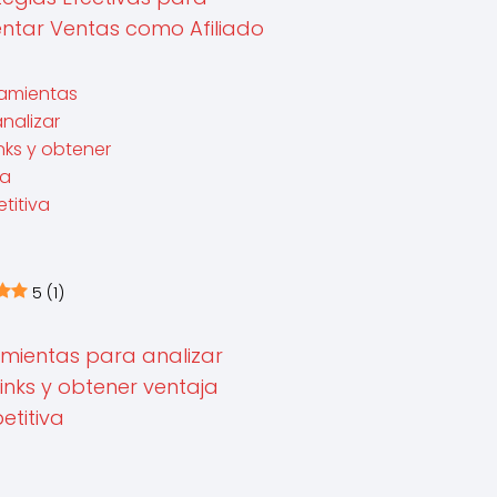
tar Ventas como Afiliado
5
(1)
mientas para analizar
inks y obtener ventaja
titiva