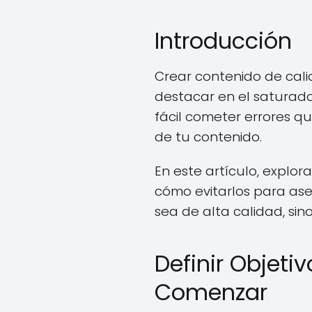
Introducción
Crear contenido de cal
destacar en el saturado
fácil cometer errores q
de tu contenido.
En este artículo, explo
cómo evitarlos para as
sea de alta calidad, sin
Definir Objeti
Comenzar