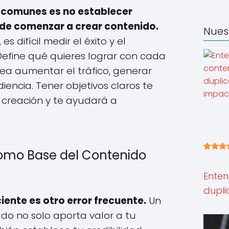
s comunes es no establecer
 de comenzar a crear contenido.
Nues
s difícil medir el éxito y el
Define qué quieres lograr con cada
sea aumentar el tráfico, generar
iencia. Tener objetivos claros te
 creación y te ayudará a
Como Base del Contenido
Enten
dupli
ciente es otro error frecuente.
Un
ado no solo aporta valor a tu