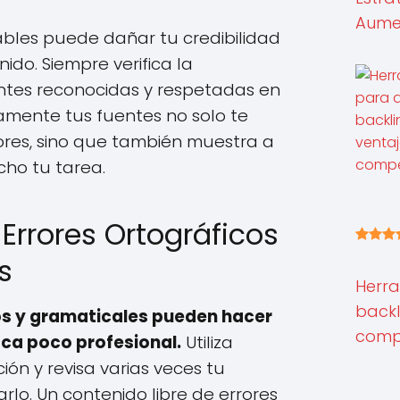
Aumen
iables puede dañar tu credibilidad
ido. Siempre verifica la
uentes reconocidas y respetadas en
amente tus fuentes no solo te
ores, sino que también muestra a
cho tu tarea.
Errores Ortográficos
s
Herra
backl
os y gramaticales pueden hacer
compe
ca poco profesional.
Utiliza
ón y revisa varias veces tu
rlo. Un contenido libre de errores