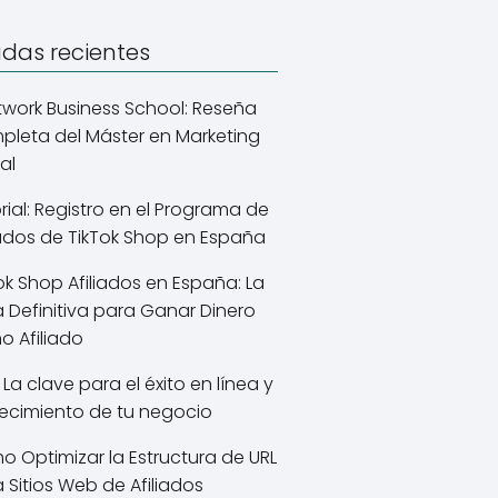
adas recientes
work Business School: Reseña
leta del Máster en Marketing
tal
rial: Registro en el Programa de
iados de TikTok Shop en España
ok Shop Afiliados en España: La
 Definitiva para Ganar Dinero
 Afiliado
 La clave para el éxito en línea y
recimiento de tu negocio
 Optimizar la Estructura de URL
 Sitios Web de Afiliados