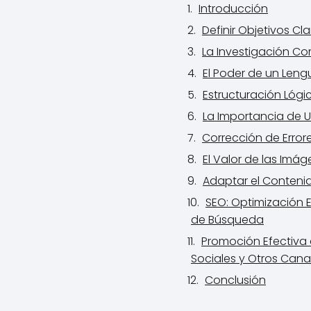
Introducción
Definir Objetivos C
La Investigación C
El Poder de un Leng
Estructuración Lóg
La Importancia de U
Corrección de Error
El Valor de las Imá
Adaptar el Contenid
SEO: Optimización E
de Búsqueda
Promoción Efectiva
Sociales y Otros Cana
Conclusión