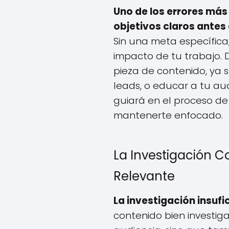
Uno de los errores má
objetivos claros antes
Sin una meta específica, e
impacto de tu trabajo. 
pieza de contenido, ya 
leads, o educar a tu aud
guiará en el proceso de
mantenerte enfocado.
La Investigación 
Relevante
La investigación insufi
contenido bien investig