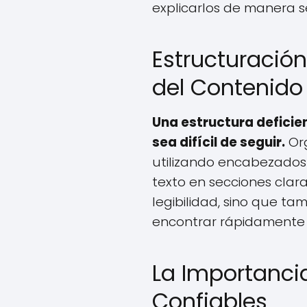
explicarlos de manera se
Estructuració
del Contenido
Una estructura deficie
sea difícil de seguir.
Org
utilizando encabezados 
texto en secciones clara
legibilidad, sino que ta
encontrar rápidamente 
La Importanci
Confiables