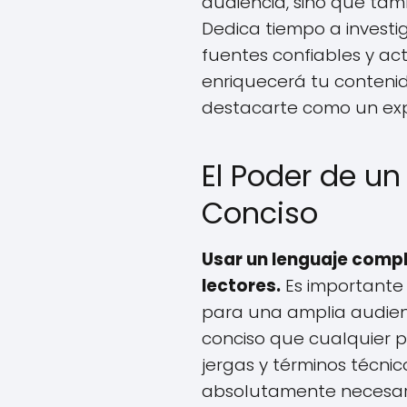
audiencia, sino que tamb
Dedica tiempo a investi
fuentes confiables y act
enriquecerá tu conteni
destacarte como un ex
El Poder de un
Conciso
Usar un lenguaje compl
lectores.
Es importante
para una amplia audienci
conciso que cualquier 
jergas y términos técni
absolutamente necesario