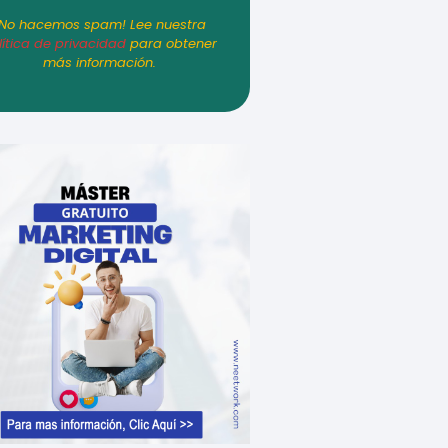
¡No hacemos spam! Lee nuestra
lítica de privacidad
para obtener
más información.