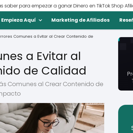
s saber para empezar a ganar Dinero en TikTok Shop Afil
Empieza Aquí
Marketing de Afiliados
Rese
Errores Comunes a Evitar al Crear Contenido de
nes a Evitar al
ido de Calidad
Pr
 Más Comunes al Crear Contenido de
Impacto