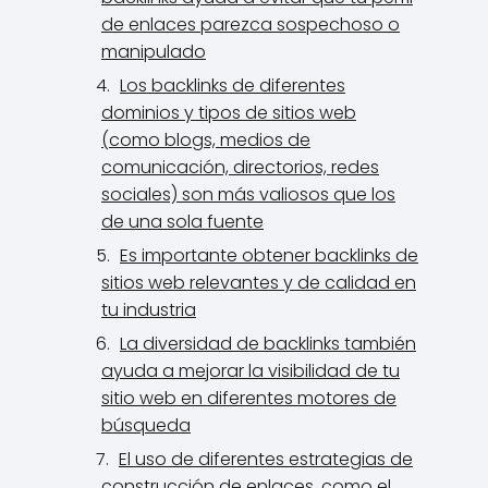
de enlaces parezca sospechoso o
manipulado
Los backlinks de diferentes
dominios y tipos de sitios web
(como blogs, medios de
comunicación, directorios, redes
sociales) son más valiosos que los
de una sola fuente
Es importante obtener backlinks de
sitios web relevantes y de calidad en
tu industria
La diversidad de backlinks también
ayuda a mejorar la visibilidad de tu
sitio web en diferentes motores de
búsqueda
El uso de diferentes estrategias de
construcción de enlaces, como el