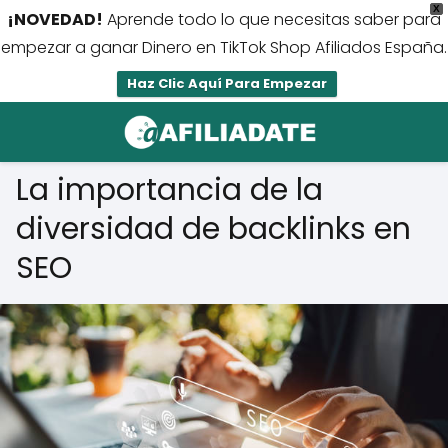
X
¡NOVEDAD!
Aprende todo lo que necesitas saber para
empezar a ganar Dinero en TikTok Shop Afiliados España.
Haz Clic Aquí Para Empezar
La importancia de la
diversidad de backlinks en
SEO