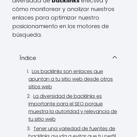
diversidad de
backlinks
efectiva y
cómo monitorear y analizar nuestros
enlaces para optimizar nuestro
posicionamiento en los motores de
búsqueda.
Índice
Los backlinks son enlaces que
apuntan a tu sitio web desde otros
sitios web
La diversidad de backlinks es
importante para el SEO porque
muestra la autoridad y relevancia de
tu sitio web
Tener una variedad de fuentes de
backlinks ayuda a evitar que tu perfil