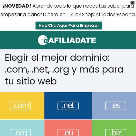
X
¡NOVEDAD!
Aprende todo lo que necesitas saber para
empezar a ganar Dinero en TikTok Shop Afiliados España.
Haz Clic Aquí Para Empezar
Elegir el mejor dominio:
.com, .net, .org y más para
tu sitio web