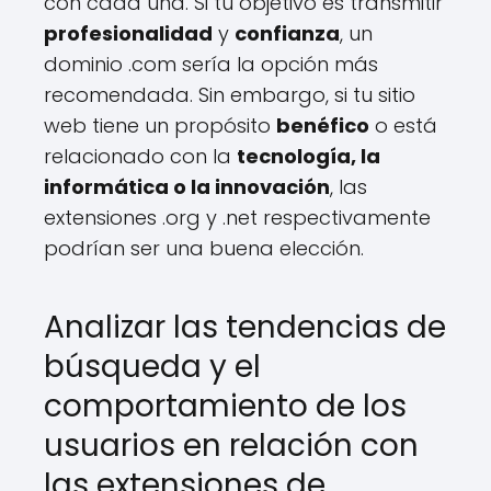
con cada una. Si tu objetivo es transmitir
profesionalidad
y
confianza
, un
dominio .com sería la opción más
recomendada. Sin embargo, si tu sitio
web tiene un propósito
benéfico
o está
relacionado con la
tecnología, la
informática o la innovación
, las
extensiones .org y .net respectivamente
podrían ser una buena elección.
Analizar las tendencias de
búsqueda y el
comportamiento de los
usuarios en relación con
las extensiones de