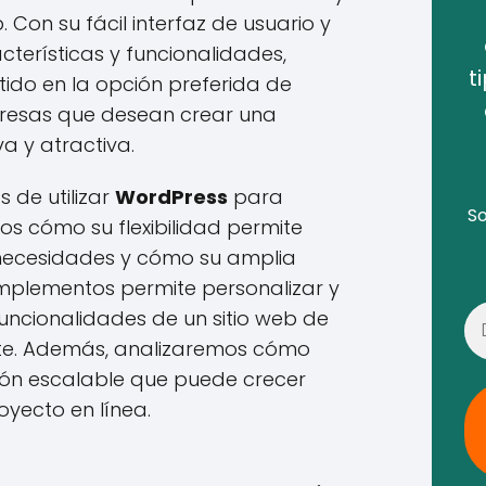
. Con su fácil interfaz de usuario y
terísticas y funcionalidades,
t
ido en la opción preferida de
esas que desean crear una
va y atractiva.
 de utilizar
WordPress
para
So
os cómo su flexibilidad permite
necesidades y cómo su amplia
plementos permite personalizar y
funcionalidades de un sitio web de
ente. Además, analizaremos cómo
ión escalable que puede crecer
oyecto en línea.