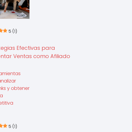
5
(1)
tegias Efectivas para
tar Ventas como Afiliado
5
(1)