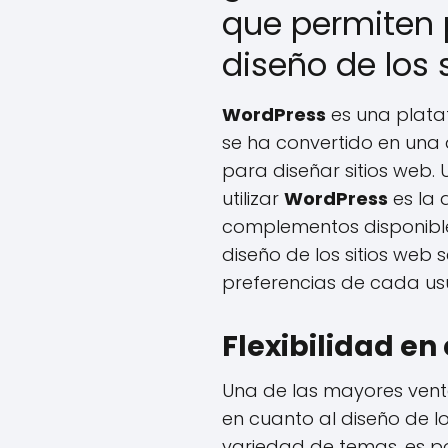
que permiten p
diseño de los 
WordPress
es una plata
se ha convertido en una
para diseñar sitios web. 
utilizar
WordPress
es la
complementos disponible
diseño de los sitios web
preferencias de cada usu
Flexibilidad en 
Una de las mayores ven
en cuanto al diseño de l
variedad de temas, es pos