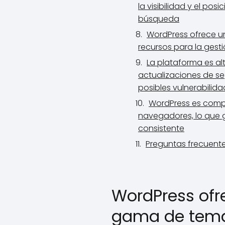
la visibilidad y el po
búsqueda
WordPress ofrece u
recursos para la gestió
La plataforma es a
actualizaciones de se
posibles vulnerabilid
WordPress es compa
navegadores, lo que g
consistente
Preguntas frecuent
WordPress ofr
gama de tem