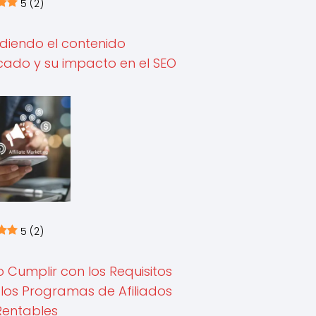
5
(2)
diendo el contenido
cado y su impacto en el SEO
5
(2)
Cumplir con los Requisitos
los Programas de Afiliados
Rentables