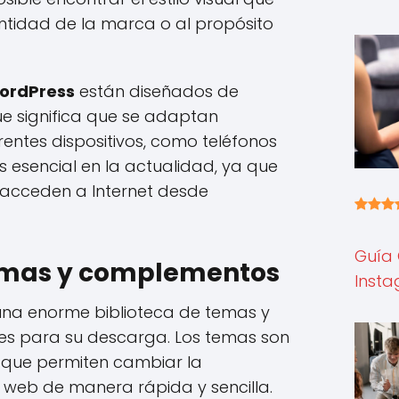
ntidad de la marca o al propósito
ordPress
están diseñados de
ue significa que se adaptan
entes dispositivos, como teléfonos
es esencial en la actualidad, ya que
acceden a Internet desde
Guía
emas y complementos
Inst
na enorme biblioteca de temas y
es para su descarga. Los temas son
s que permiten cambiar la
io web de manera rápida y sencilla.