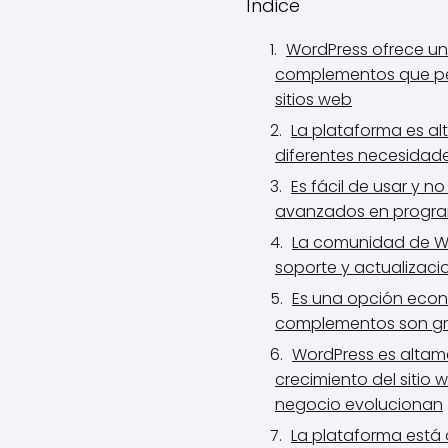
Índice
WordPress ofrece u
complementos que per
sitios web
La plataforma es al
diferentes necesidade
Es fácil de usar y n
avanzados en progr
La comunidad de Wo
soporte y actualizac
Es una opción eco
complementos son gra
WordPress es altame
crecimiento del sitio
negocio evolucionan
La plataforma está o