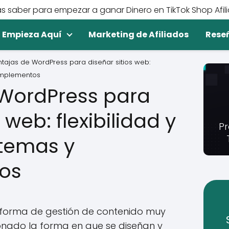
s saber para empezar a ganar Dinero en TikTok Shop Afil
Empieza Aquí
Marketing de Afiliados
Rese
tajas de WordPress para diseñar sitios web:
complementos
 WordPress para
 web: flexibilidad y
Pr
 temas y
os
forma de gestión de contenido muy
onado la forma en que se diseñan y