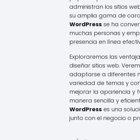
administran los sitios web
su amplia gama de carac
WordPress
se ha convert
muchas personas y empr
presencia en línea efecti
Exploraremos las ventajas
diseñar sitios web. Verem
adaptarse a diferentes 
variedad de temas y com
mejorar la apariencia y 
manera sencilla y efici
WordPress
es una soluc
junto con el negocio o pr