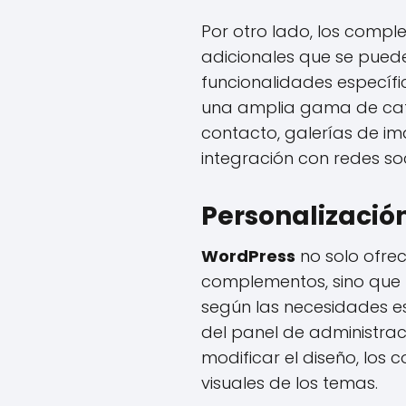
Por otro lado, los comp
adicionales que se puede
funcionalidades específ
una amplia gama de cat
contacto, galerías de i
integración con redes soc
Personalizació
WordPress
no solo ofre
complementos, sino que 
según las necesidades es
del panel de administra
modificar el diseño, los c
visuales de los temas.