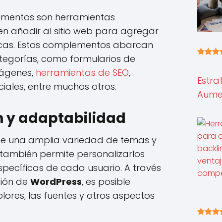
lementos son herramientas
n añadir al sitio web para agregar
icas. Estos complementos abarcan
egorías, como formularios de
mágenes,
herramientas de SEO
,
Estra
iales, entre muchos otros.
Aumen
n y adaptabilidad
ce una amplia variedad de temas y
también permite personalizarlos
pecíficas de cada usuario. A través
ción de
WordPress
, es posible
olores, las fuentes y otros aspectos