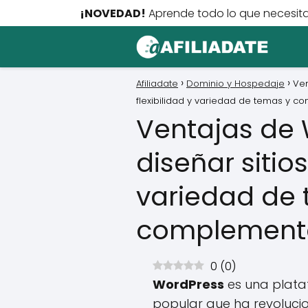
¡NOVEDAD!
Aprende todo lo que necesita
Afiliadate
Dominio y Hospedaje
Ven
flexibilidad y variedad de temas y 
Ventajas de
diseñar sitios
variedad de
complement
0
(
0
)
WordPress
es una plata
popular que ha revoluci