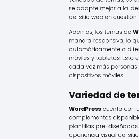
se adapte mejor a la ide
del sitio web en cuestión.
Además, los temas de
W
manera responsiva, lo q
automáticamente a difer
móviles y tabletas. Esto 
cada vez más personas 
dispositivos móviles.
Variedad de t
WordPress
cuenta con u
complementos disponibl
plantillas pre-diseñada
apariencia visual del sit