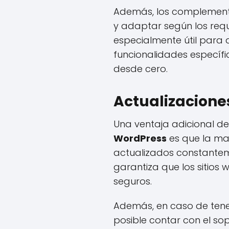
Además, los complement
y adaptar según los requis
especialmente útil para
funcionalidades específ
desde cero.
Actualizacione
Una ventaja adicional d
WordPress
es que la may
actualizados constantem
garantiza que los sitios
seguros.
Además, en caso de ten
posible contar con el s