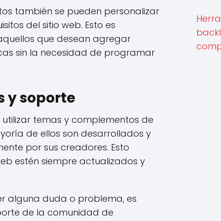
os también se pueden personalizar
Herra
itos del sitio web. Esto es
backl
 aquellos que desean agregar
compe
icas sin la necesidad de programar
s y soporte
e utilizar temas y complementos de
oría de ellos son desarrollados y
ente por sus creadores. Esto
 web estén siempre actualizados y
er alguna duda o problema, es
oporte de la comunidad de