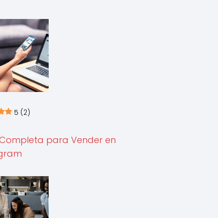
5
(2)
 Completa para Vender en
agram