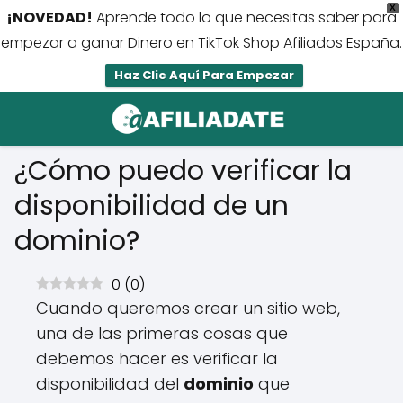
X
¡NOVEDAD!
Aprende todo lo que necesitas saber para
empezar a ganar Dinero en TikTok Shop Afiliados España.
Haz Clic Aquí Para Empezar
¿Cómo puedo verificar la
disponibilidad de un
dominio?
0
(
0
)
Cuando queremos crear un sitio web,
una de las primeras cosas que
debemos hacer es verificar la
disponibilidad del
dominio
que