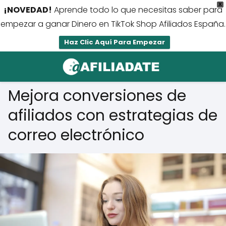
X
¡NOVEDAD!
Aprende todo lo que necesitas saber para
empezar a ganar Dinero en TikTok Shop Afiliados España.
Haz Clic Aquí Para Empezar
Mejora conversiones de
afiliados con estrategias de
correo electrónico