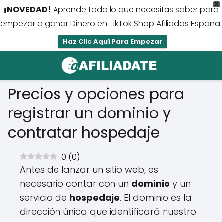
X
¡NOVEDAD!
Aprende todo lo que necesitas saber para
empezar a ganar Dinero en TikTok Shop Afiliados España.
Haz Clic Aquí Para Empezar
Precios y opciones para
registrar un dominio y
contratar hospedaje
0
(
0
)
Antes de lanzar un sitio web, es
necesario contar con un
dominio
y un
servicio de
hospedaje
. El dominio es la
dirección única que identificará nuestro